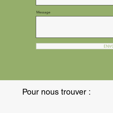
Message
ENV
Pour nous trouver :