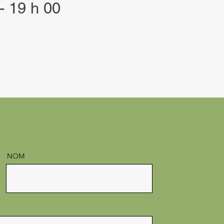
- 19 h 00
NOM