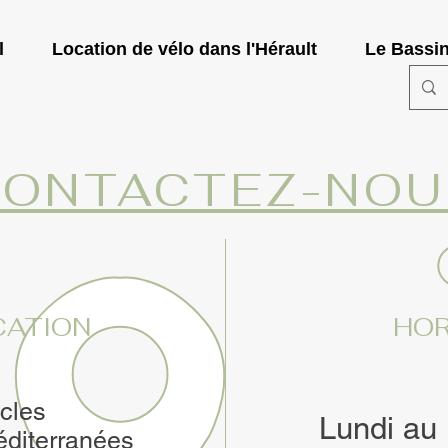
l
Location de vélo dans l'Hérault
Le Bassin
CONTACTEZ-NOU
CATION
HOR
cles
Lundi au
diterranées