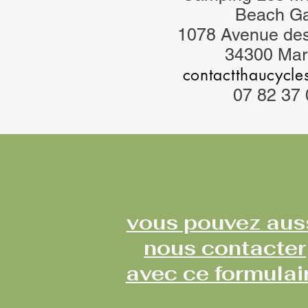
Beach G
1078 Avenue de
34300 Mars
contactthaucycl
07 82 37 
vous pouvez aus
nous contacter
avec ce formulai