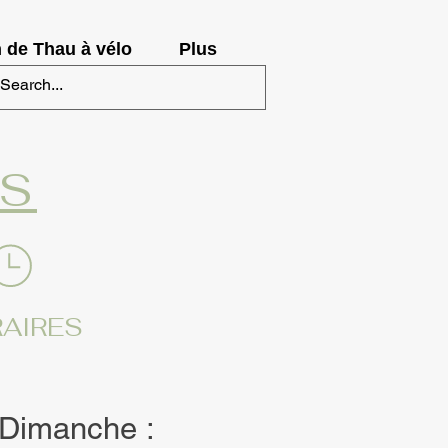
 de Thau à vélo
Plus
S
AIRES
Dimanche :